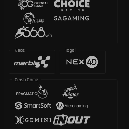
Race
Togel
Crash Game