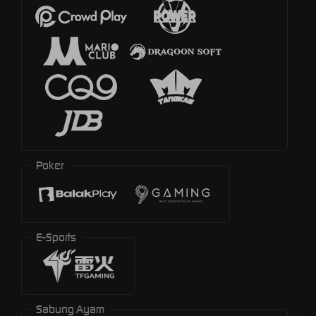
Poker
E-Sports
Sabung Ayam